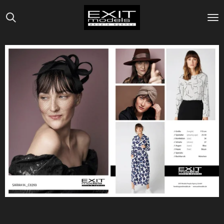
Zum
Hauptinhalt
springen