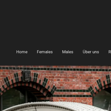
Zum
Hauptinhalt
springen
Home
Females
Males
Über uns
R