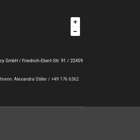
ncy GmbH /
Friedrich-Ebert-Str. 91 / 22459
erin: Alexandra Stiller / +49 176 6362