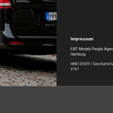
Impressum
EXIT Models People Age
Hamburg
HRB125929 / Geschäftsführ
4747