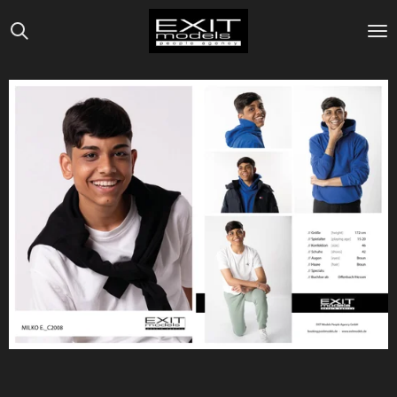
Zum
Hauptinhalt
springen