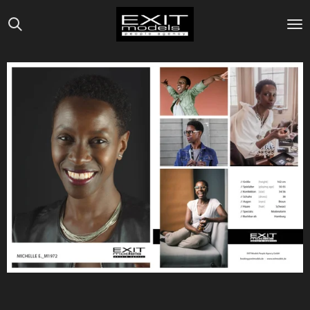
Zum
Hauptinhalt
springen