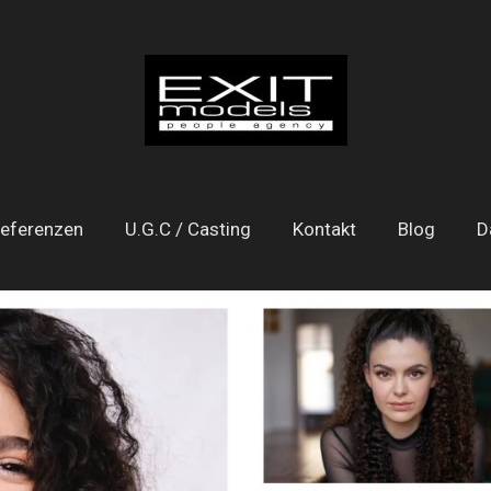
eferenzen
U.G.C / Casting
Kontakt
Blog
D