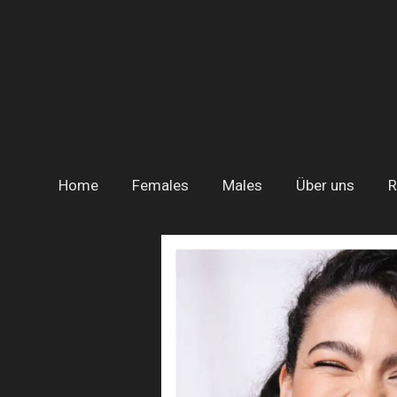
Zum
Hauptinhalt
springen
Home
Females
Males
Über uns
R