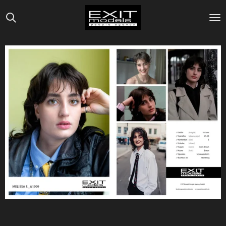
Zum
Hauptinhalt
springen