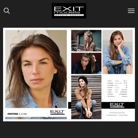
Zum
Hauptinhalt
springen