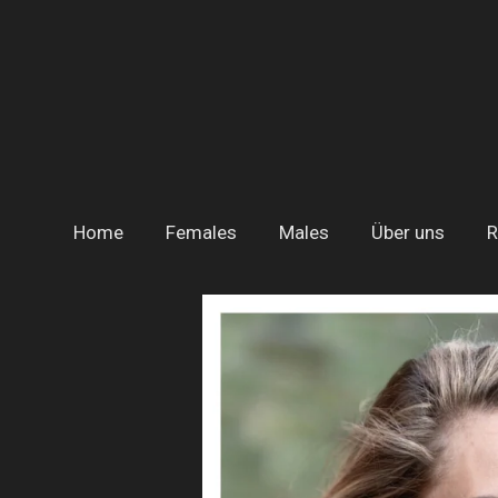
Zum
Hauptinhalt
springen
Home
Females
Males
Über uns
R