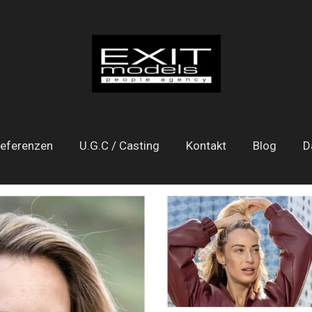
eferenzen
U.G.C / Casting
Kontakt
Blog
D