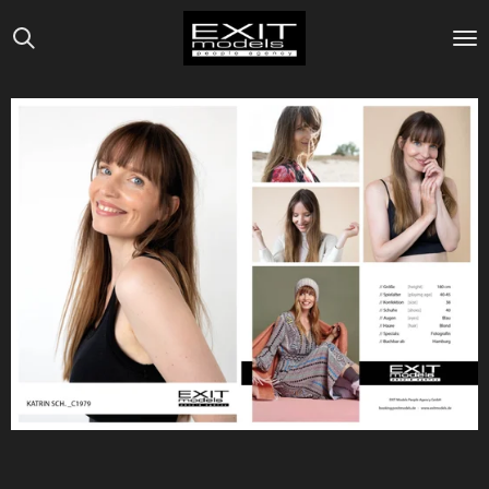
Zum
Hauptinhalt
springen