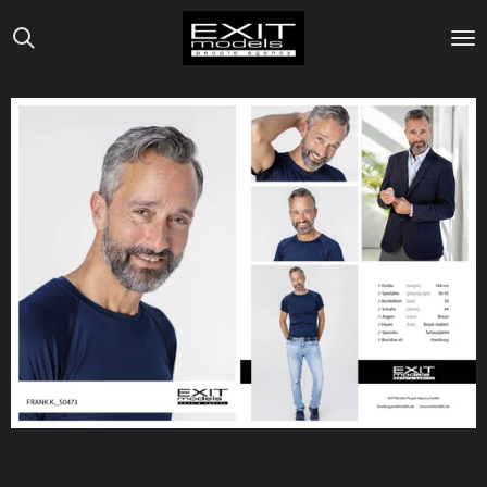
Zum
Hauptinhalt
springen