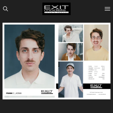
Zum
Hauptinhalt
springen