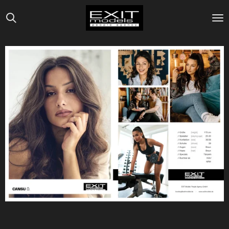
Zum
Hauptinhalt
springen