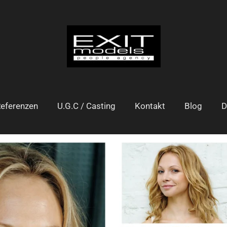
eferenzen
U.G.C / Casting
Kontakt
Blog
D