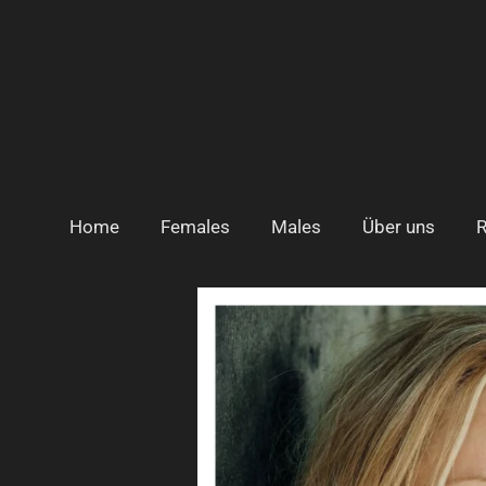
Zum
Hauptinhalt
springen
Home
Females
Males
Über uns
R