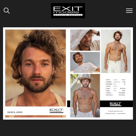
Zum
Hauptinhalt
springen