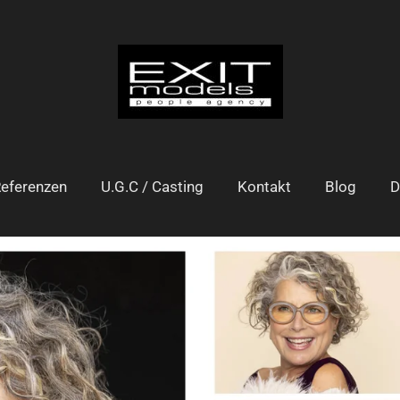
eferenzen
U.G.C / Casting
Kontakt
Blog
D