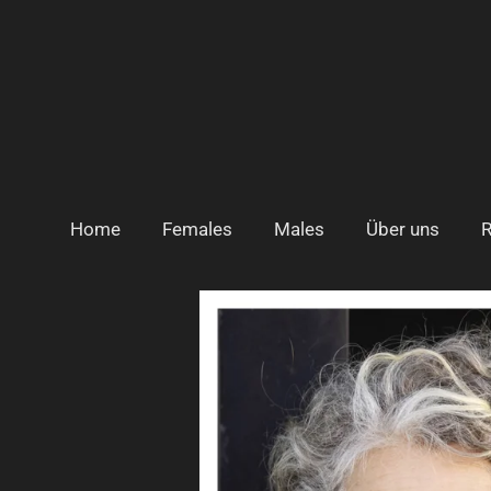
Zum
Hauptinhalt
springen
Home
Females
Males
Über uns
R