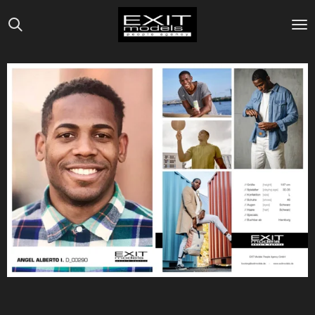
Zum
Hauptinhalt
springen