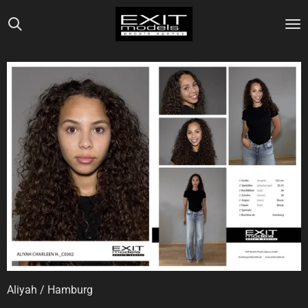
Zum
Hauptinhalt
springen
Aliyah / Hamburg